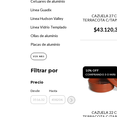
Cetuares de aluminio
Linea Guadix
CAZUELA 27 C
Linea Hudson Valley
TERRACOTA C/TAP
TERRINA
Linea Vidrio Templado
$43.120,
Ollas de aluminio
Placas de aluminio
VER MÁS
Filtrar por
10% OFF
COMPRANDO 3 O MÁS
Precio
Desde
Hasta
CAZUELA 22 C
TERRACOTA C/TAP