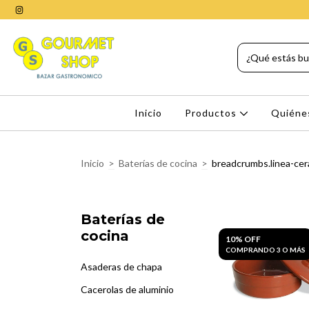
Inicio
Productos
Quiéne
Inicio
>
Baterías de cocina
>
breadcrumbs.linea-cer
Baterías de
cocina
10% OFF
COMPRANDO 3 O MÁS
Asaderas de chapa
Cacerolas de aluminio