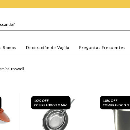
s Somos
Decoración de Vajilla
Preguntas Frecuentes
amica-roswell
10% OFF
10% OFF
COMPRANDO 3 O MÁS
COMPRANDO 3 O