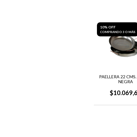
10% OFF
COMPRANDO 3 O MÁS
PAELLERA 22 CMS
NEGRA
$10.069,