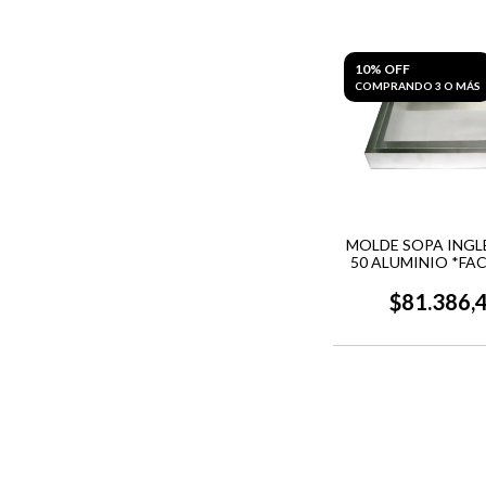
10% OFF
COMPRANDO 3 O MÁS
MOLDE SOPA INGLE
50 ALUMINIO *FA
$81.386,