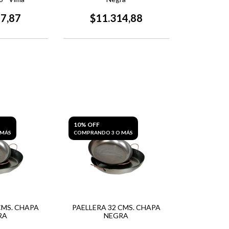
77,87
$11.314,88
10% OFF
 MÁS
COMPRANDO 3 O MÁS
CMS. CHAPA
PAELLERA 32 CMS. CHAPA
RA
NEGRA