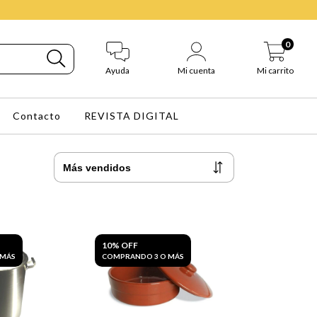
0
Ayuda
Mi cuenta
Mi carrito
Contacto
REVISTA DIGITAL
10% OFF
 MÁS
COMPRANDO 3 O MÁS