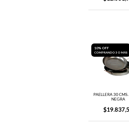
10% OFF
COMPRANDO 3 O MÁS
PAELLERA 30 CMS
NEGRA
$19.837,