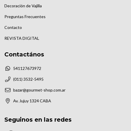
Decoración de Vajilla
Preguntas Frecuentes
Contacto
REVISTA DIGITAL
Contactános
541127673972
(011) 3532-5495
bazar@gourmet-shop.com.ar
Av. Jujuy 1324 CABA
Seguinos en las redes