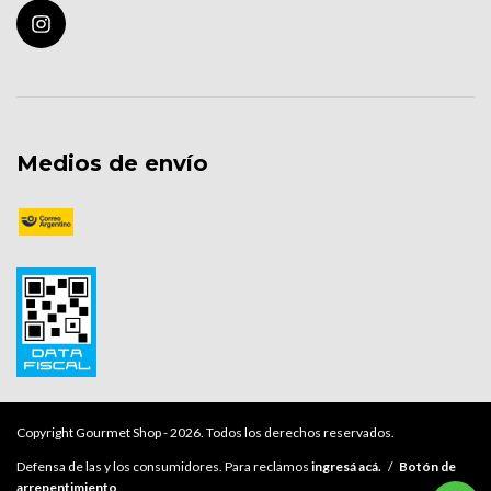
Medios de envío
Copyright Gourmet Shop - 2026. Todos los derechos reservados.
Defensa de las y los consumidores. Para reclamos
ingresá acá.
/
Botón de
arrepentimiento