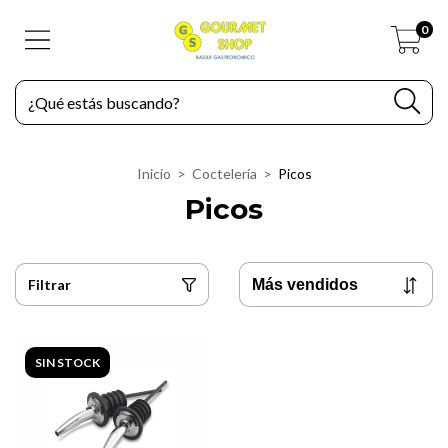
0
Inicio
>
Coctelería
>
Picos
Picos
Filtrar
SIN STOCK