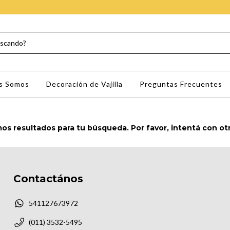
s Somos
Decoración de Vajilla
Preguntas Frecuentes
s resultados para tu búsqueda. Por favor, intentá con otro
Contactános
541127673972
(011) 3532-5495