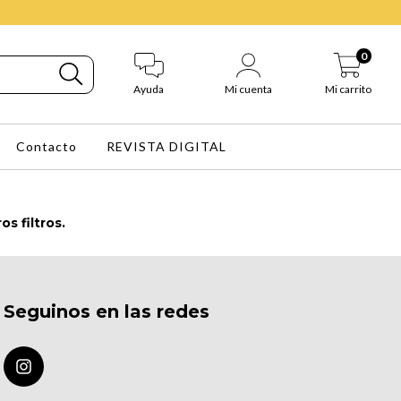
0
Ayuda
Mi cuenta
Mi carrito
Contacto
REVISTA DIGITAL
s filtros.
Seguinos en las redes