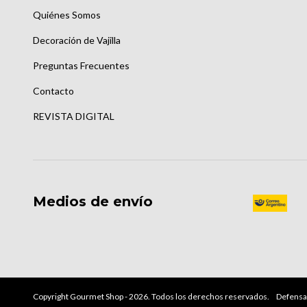
Quiénes Somos
Decoración de Vajilla
Preguntas Frecuentes
Contacto
REVISTA DIGITAL
Medios de envío
Copyright Gourmet Shop - 2026. Todos los derechos reservados.
Defensa 