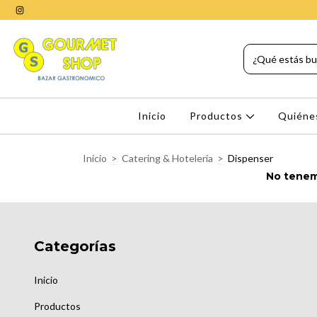
Inicio
Productos
Quiéne
Inicio
>
Catering & Hotelería
>
Dispenser
No tenemo
Categorías
Inicio
Productos