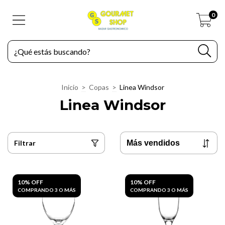
0
Inicio
>
Copas
>
Linea Windsor
Linea Windsor
Filtrar
10% OFF
10% OFF
COMPRANDO 3 O MÁS
COMPRANDO 3 O MÁS