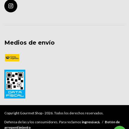
Medios de envío
Copyright Gourmet Shop - 2026. Todos los derechos reservados.
Defensa de las y los consumidores. Para reclamos
ingresá acá.
/
Botón de
arrepentimiento