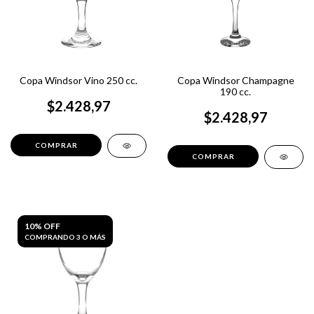
Copa Windsor Vino 250 cc.
Copa Windsor Champagne
190 cc.
$2.428,97
$2.428,97
10% OFF
COMPRANDO 3 O MÁS