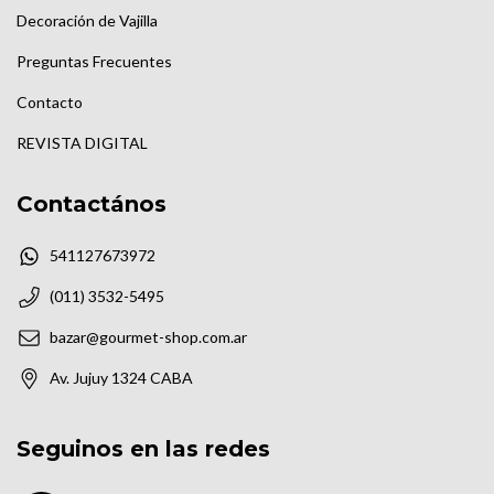
Decoración de Vajilla
Preguntas Frecuentes
Contacto
REVISTA DIGITAL
Contactános
541127673972
(011) 3532-5495
bazar@gourmet-shop.com.ar
Av. Jujuy 1324 CABA
Seguinos en las redes