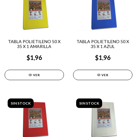
TABLA POLIETILENO 50 X
TABLA POLIETILENO 50 X
35 X 1 AMARILLA
35 X 1 AZUL
$1,96
$1,96
VER
VER
SIN STOCK
SIN STOCK