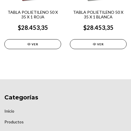
TABLA POLIETILENO 50 X
TABLA POLIETILENO 50 X
35 X 1 ROJA
35 X 1 BLANCA
$28.453,35
$28.453,35
VER
VER
Categorías
Inicio
Productos