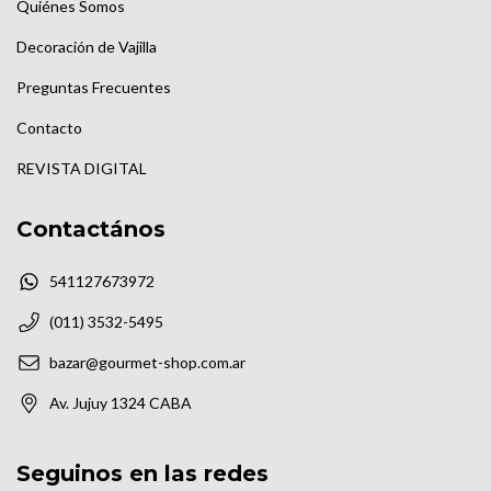
Quiénes Somos
Decoración de Vajilla
Preguntas Frecuentes
Contacto
REVISTA DIGITAL
Contactános
541127673972
(011) 3532-5495
bazar@gourmet-shop.com.ar
Av. Jujuy 1324 CABA
Seguinos en las redes