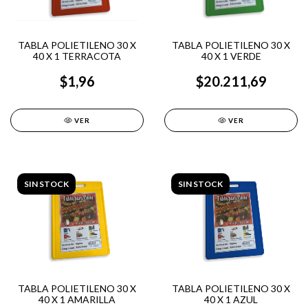
TABLA POLIETILENO 30 X
TABLA POLIETILENO 30 X
40 X 1 TERRACOTA
40 X 1 VERDE
$1,96
$20.211,69
VER
VER
SIN STOCK
SIN STOCK
TABLA POLIETILENO 30 X
TABLA POLIETILENO 30 X
40 X 1 AMARILLA
40 X 1 AZUL