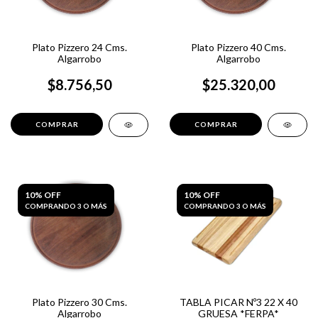
Plato Pizzero 24 Cms.
Plato Pizzero 40 Cms.
Algarrobo
Algarrobo
$8.756,50
$25.320,00
10% OFF
10% OFF
COMPRANDO 3 O MÁS
COMPRANDO 3 O MÁS
Plato Pizzero 30 Cms.
TABLA PICAR Nº3 22 X 40
Algarrobo
GRUESA *FERPA*