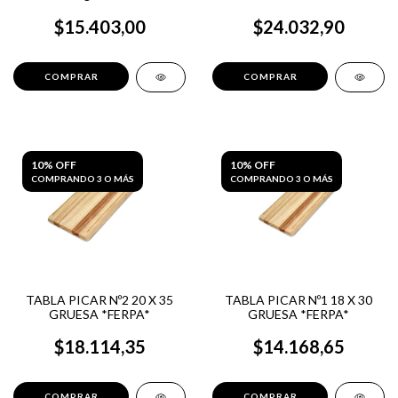
$15.403,00
$24.032,90
10% OFF
10% OFF
COMPRANDO 3 O MÁS
COMPRANDO 3 O MÁS
TABLA PICAR Nº2 20 X 35
TABLA PICAR Nº1 18 X 30
GRUESA *FERPA*
GRUESA *FERPA*
$18.114,35
$14.168,65