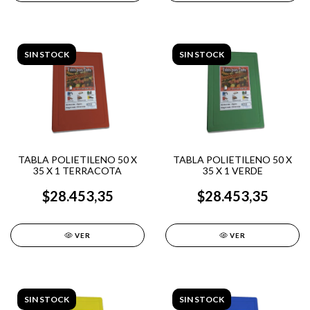
SIN STOCK
SIN STOCK
TABLA POLIETILENO 50 X
TABLA POLIETILENO 50 X
35 X 1 TERRACOTA
35 X 1 VERDE
$28.453,35
$28.453,35
VER
VER
SIN STOCK
SIN STOCK