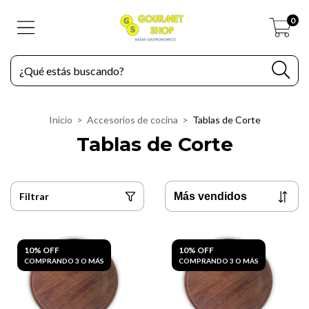
0
Inicio
>
Accesorios de cocina
>
Tablas de Corte
Tablas de Corte
Filtrar
10% OFF
10% OFF
COMPRANDO 3 O MÁS
COMPRANDO 3 O MÁS