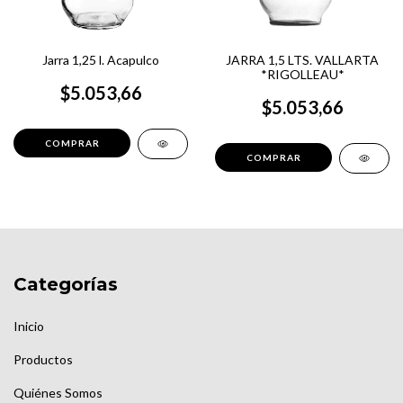
Jarra 1,25 l. Acapulco
JARRA 1,5 LTS. VALLARTA
*RIGOLLEAU*
$5.053,66
$5.053,66
Categorías
Inicio
Productos
Quiénes Somos