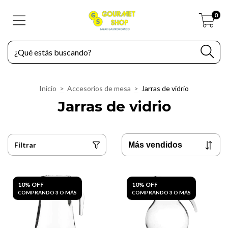
0
Inicio
>
Accesorios de mesa
>
Jarras de vidrio
Jarras de vidrio
Filtrar
10% OFF
10% OFF
COMPRANDO 3 O MÁS
COMPRANDO 3 O MÁS