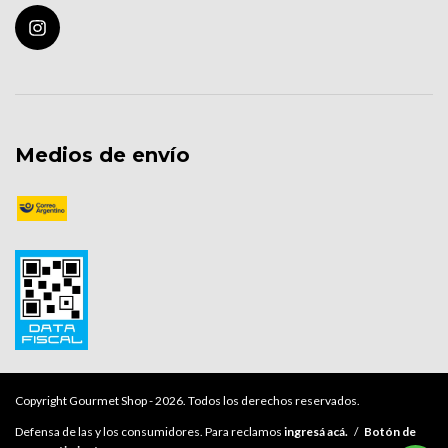
Medios de envío
Copyright Gourmet Shop - 2026. Todos los derechos reservados.
Defensa de las y los consumidores. Para reclamos
ingresá acá.
/
Botón de