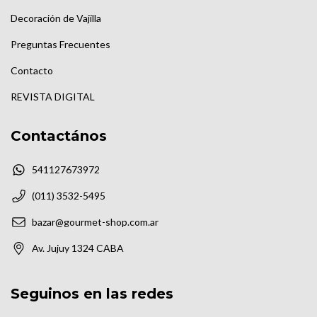
Decoración de Vajilla
Preguntas Frecuentes
Contacto
REVISTA DIGITAL
Contactános
541127673972
(011) 3532-5495
bazar@gourmet-shop.com.ar
Av. Jujuy 1324 CABA
Seguinos en las redes