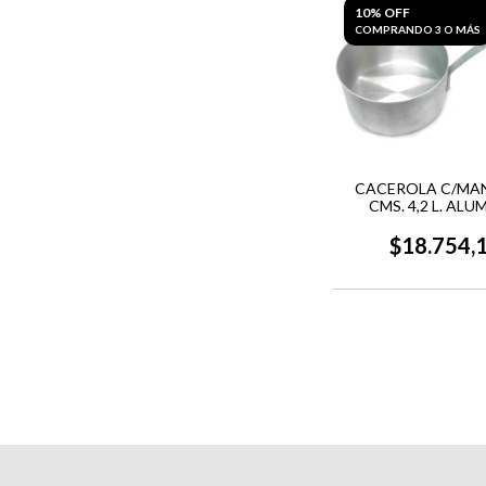
10% OFF
COMPRANDO 3 O MÁS
CACEROLA C/MA
CMS. 4,2 L. ALU
$18.754,