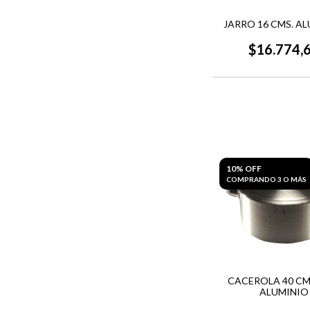
JARRO 16 CMS. A
$16.774,
10% OFF
COMPRANDO 3 O MÁS
CACEROLA 40 CMS.
ALUMINIO