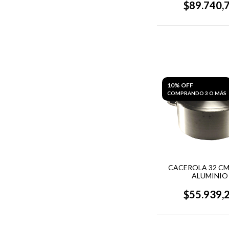
$89.740,
10% OFF
COMPRANDO 3 O MÁS
CACEROLA 32 CMS.
ALUMINIO
$55.939,