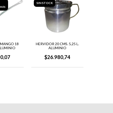
SIN STOCK
 MÁS
/MANGO 18
HERVIDOR 20 CMS. 5,25 L.
 ALUMINIO
ALUMINIO
60,07
$26.980,74