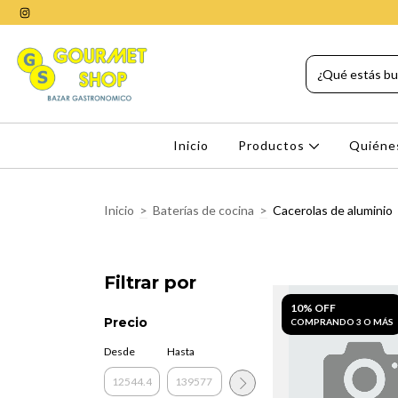
Inicio
Productos
Quiéne
Inicio
>
Baterías de cocina
>
Cacerolas de aluminio
Filtrar por
10% OFF
Precio
COMPRANDO 3 O MÁS
Desde
Hasta