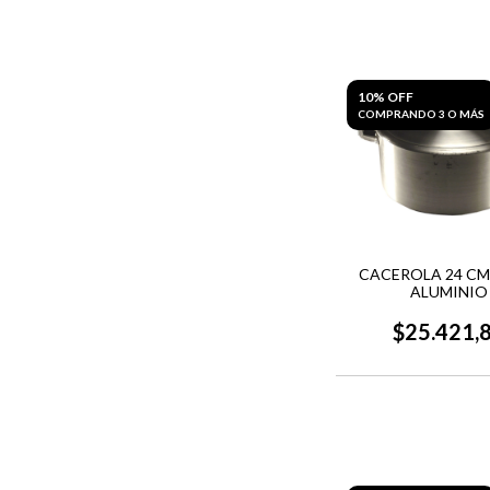
10% OFF
COMPRANDO 3 O MÁS
CACEROLA 24 CMS.
ALUMINIO
$25.421,