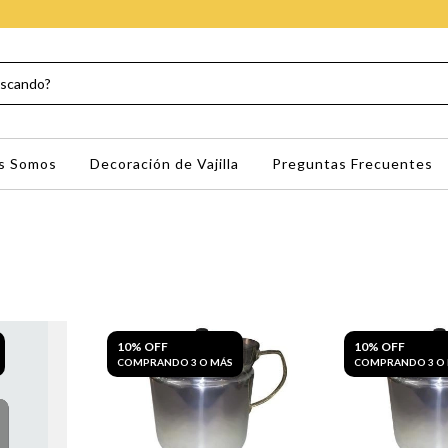
s Somos
Decoración de Vajilla
Preguntas Frecuentes
10% OFF
10% OFF
COMPRANDO 3 O MÁS
COMPRANDO 3 O