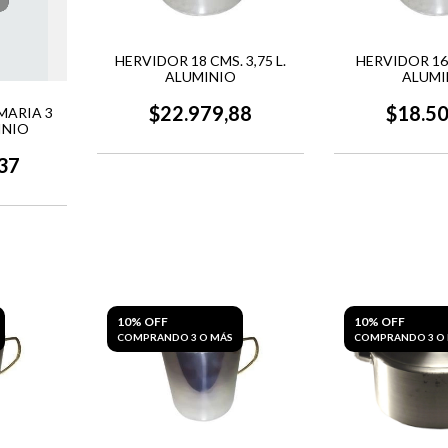
HERVIDOR 18 CMS. 3,75 L.
HERVIDOR 16 
ALUMINIO
ALUMI
$22.979,88
$18.5
MARIA 3
INIO
37
10% OFF
10% OFF
COMPRANDO 3 O MÁS
COMPRANDO 3 O