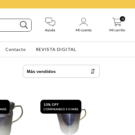
0
Ayuda
Mi cuenta
Mi carrito
Contacto
REVISTA DIGITAL
10% OFF
 MÁS
COMPRANDO 3 O MÁS