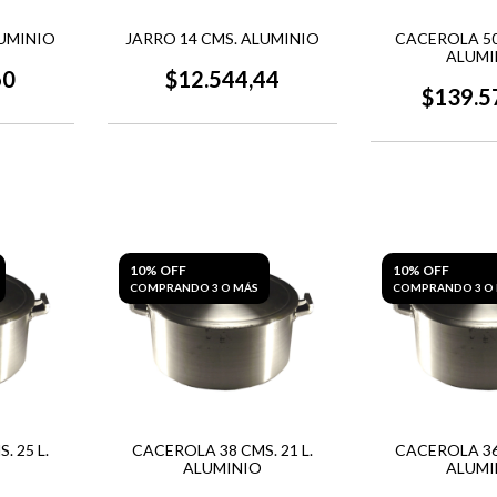
LUMINIO
JARRO 14 CMS. ALUMINIO
CACEROLA 50 
ALUMI
60
$12.544,44
$139.5
10% OFF
10% OFF
COMPRANDO 3 O MÁS
COMPRANDO 3 O
 25 L.
CACEROLA 38 CMS. 21 L.
CACEROLA 36 
ALUMINIO
ALUMI