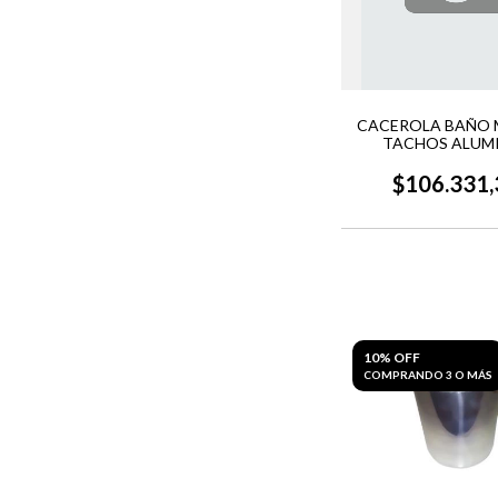
CACEROLA BAÑO 
TACHOS ALUM
$106.331,
10% OFF
COMPRANDO 3 O MÁS