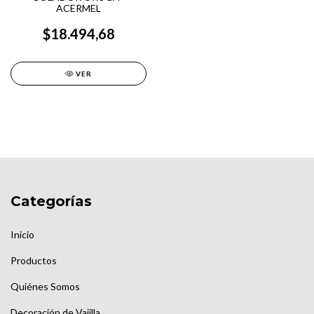
ACERMEL
$18.494,68
VER
Categorías
Inicio
Productos
Quiénes Somos
Decoración de Vajilla