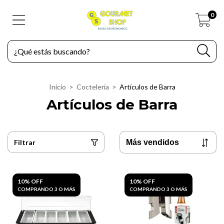
0
Inicio
>
Coctelería
>
Artículos de Barra
Artículos de Barra
Filtrar
10% OFF
10% OFF
COMPRANDO 3 O MÁS
COMPRANDO 3 O MÁS