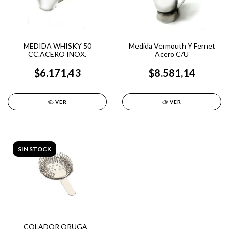
MEDIDA WHISKY 50
Medida Vermouth Y Fernet
CC.ACERO INOX.
Acero C/U
$6.171,43
$8.581,14
VER
VER
SIN STOCK
COLADOR ORUGA -