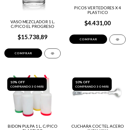
PICOS VERTEDORES X 4
PLASTICO
VASO MEZCLADOR 1 L.
$4.431,00
C/PICO EL PROGRESO
$15.738,89
10% OFF
10% OFF
COMPRANDO 3 O MÁS
COMPRANDO 3 O MÁS
BIDON PULPA 1 L. C/PICO
CUCHARA COCTEL ACERO