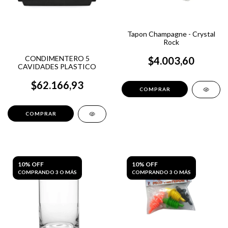
Tapon Champagne - Crystal
Rock
CONDIMENTERO 5
$4.003,60
CAVIDADES PLASTICO
$62.166,93
10% OFF
10% OFF
COMPRANDO 3 O MÁS
COMPRANDO 3 O MÁS