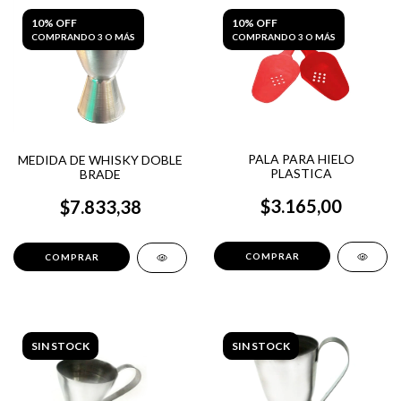
10% OFF
10% OFF
COMPRANDO 3 O MÁS
COMPRANDO 3 O MÁS
PALA PARA HIELO
MEDIDA DE WHISKY DOBLE
PLASTICA
BRADE
$3.165,00
$7.833,38
SIN STOCK
SIN STOCK