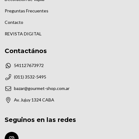
Preguntas Frecuentes
Contacto
REVISTA DIGITAL
Contactános
541127673972
(011) 3532-5495
bazar@gourmet-shop.com.ar
Av. Jujuy 1324 CABA
Seguinos en las redes