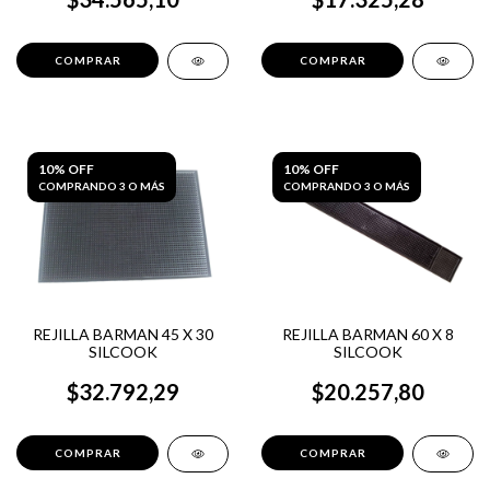
10% OFF
10% OFF
COMPRANDO 3 O MÁS
COMPRANDO 3 O MÁS
REJILLA BARMAN 45 X 30
REJILLA BARMAN 60 X 8
SILCOOK
SILCOOK
$32.792,29
$20.257,80