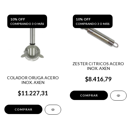
10% OFF
10% OFF
COMPRANDO 3 O MÁS
COMPRANDO 3 O MÁS
ZESTER CITRICOS ACERO
INOX. AXEN
COLADOR ORUGA ACERO
$8.416,79
INOX. AXEN
$11.227,31