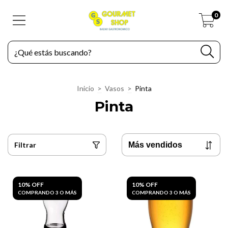
0
Inicio
>
Vasos
>
Pinta
Pinta
Filtrar
10% OFF
10% OFF
COMPRANDO 3 O MÁS
COMPRANDO 3 O MÁS