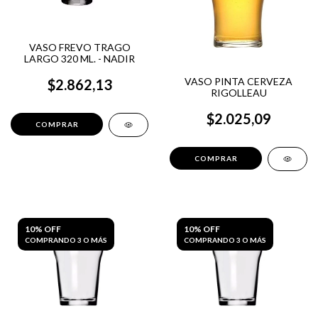
VASO FREVO TRAGO
LARGO 320 ML. - NADIR
VASO PINTA CERVEZA
$2.862,13
RIGOLLEAU
$2.025,09
10% OFF
10% OFF
COMPRANDO 3 O MÁS
COMPRANDO 3 O MÁS