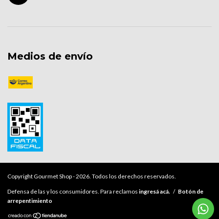
Medios de envío
Copyright Gourmet Shop - 2026. Todos los derechos reservados.
Defensa de las y los consumidores. Para reclamos
ingresá acá.
/
Botón de
arrepentimiento