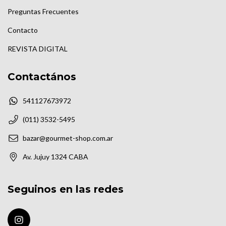
Preguntas Frecuentes
Contacto
REVISTA DIGITAL
Contactános
541127673972
(011) 3532-5495
bazar@gourmet-shop.com.ar
Av. Jujuy 1324 CABA
Seguinos en las redes