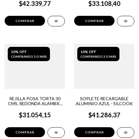
$42.339,77
$33.108,40
10% OFF
10% OFF
COMPRANDO 3 O MÁS
COMPRANDO 3 O MÁS
REJILLA POSA TORTA 30
SOPLETE RECARGABLE
CMS. REDONDA ALAMBRE
ALUMINIO AZUL - SILCOOK
ESTAñADO
$31.054,15
$41.286,37