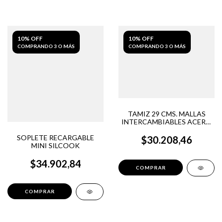
10% OFF
10% OFF
COMPRANDO 3 O MÁS
COMPRANDO 3 O MÁS
TAMIZ 29 CMS. MALLAS
INTERCAMBIABLES ACERO
INOX. - SILCOOK
SOPLETE RECARGABLE
$30.208,46
MINI SILCOOK
$34.902,84