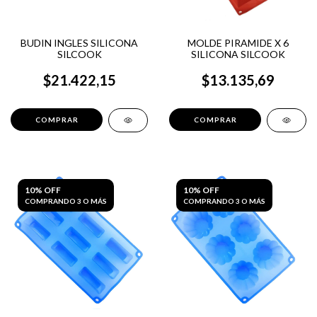
BUDIN INGLES SILICONA
MOLDE PIRAMIDE X 6
SILCOOK
SILICONA SILCOOK
$21.422,15
$13.135,69
10% OFF
10% OFF
COMPRANDO 3 O MÁS
COMPRANDO 3 O MÁS