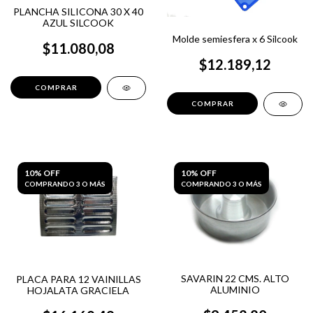
PLANCHA SILICONA 30 X 40
AZUL SILCOOK
Molde semiesfera x 6 Silcook
$11.080,08
$12.189,12
10% OFF
10% OFF
COMPRANDO 3 O MÁS
COMPRANDO 3 O MÁS
SAVARIN 22 CMS. ALTO
PLACA PARA 12 VAINILLAS
ALUMINIO
HOJALATA GRACIELA