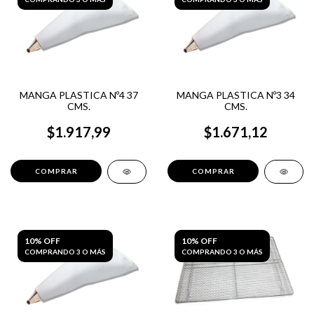
MANGA PLASTICA Nº4 37
MANGA PLASTICA Nº3 34
CMS.
CMS.
$1.917,99
$1.671,12
10% OFF
10% OFF
COMPRANDO 3 O MÁS
COMPRANDO 3 O MÁS