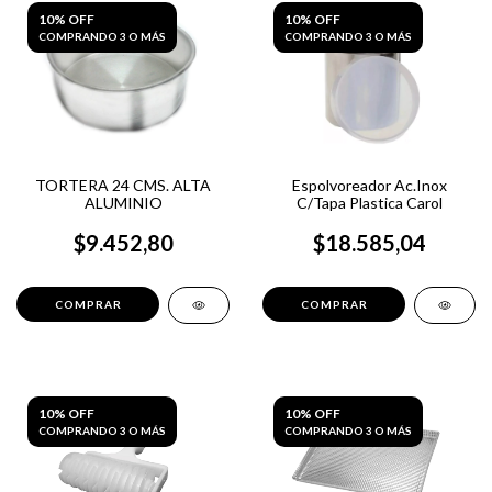
10% OFF
10% OFF
COMPRANDO 3 O MÁS
COMPRANDO 3 O MÁS
TORTERA 24 CMS. ALTA
Espolvoreador Ac.Inox
ALUMINIO
C/Tapa Plastica Carol
$9.452,80
$18.585,04
10% OFF
10% OFF
COMPRANDO 3 O MÁS
COMPRANDO 3 O MÁS