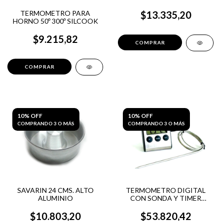
TERMOMETRO PARA
$13.335,20
HORNO 50º 300º SILCOOK
$9.215,82
10% OFF
10% OFF
COMPRANDO 3 O MÁS
COMPRANDO 3 O MÁS
SAVARIN 24 CMS. ALTO
TERMOMETRO DIGITAL
ALUMINIO
CON SONDA Y TIMER
SILCOOK
$10.803,20
$53.820,42