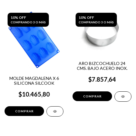
10% OFF
10% OFF
COMPRANDO 3 O MÁS
COMPRANDO 3 O MÁS
ARO BIZCOCHUELO 24
CMS. BAJO ACERO INOX.
MOLDE MAGDALENA X 6
$7.857,64
SILICONA SILCOOK
$10.465,80