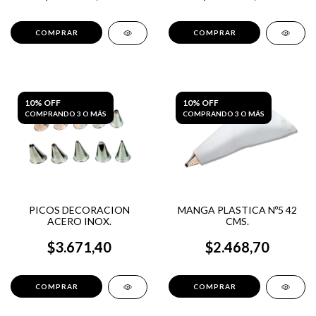
10% OFF
10% OFF
COMPRANDO 3 O MÁS
COMPRANDO 3 O MÁS
PICOS DECORACION
MANGA PLASTICA Nº5 42
ACERO INOX.
CMS.
$3.671,40
$2.468,70