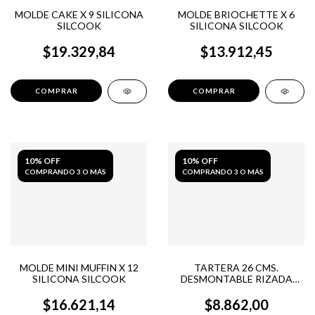
MOLDE CAKE X 9 SILICONA
MOLDE BRIOCHETTE X 6
SILCOOK
SILICONA SILCOOK
$19.329,84
$13.912,45
10% OFF
10% OFF
COMPRANDO 3 O MÁS
COMPRANDO 3 O MÁS
MOLDE MINI MUFFIN X 12
TARTERA 26 CMS.
SILICONA SILCOOK
DESMONTABLE RIZADA
ALUMINIO
$16.621,14
$8.862,00