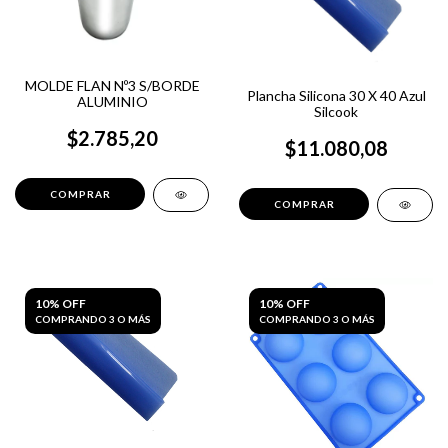
MOLDE FLAN Nº3 S/BORDE
Plancha Silicona 30 X 40 Azul
ALUMINIO
Silcook
$2.785,20
$11.080,08
10% OFF
10% OFF
COMPRANDO 3 O MÁS
COMPRANDO 3 O MÁS