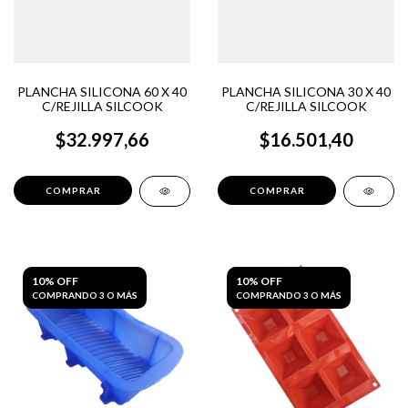
PLANCHA SILICONA 60 X 40
PLANCHA SILICONA 30 X 40
C/REJILLA SILCOOK
C/REJILLA SILCOOK
$32.997,66
$16.501,40
10% OFF
10% OFF
COMPRANDO 3 O MÁS
COMPRANDO 3 O MÁS