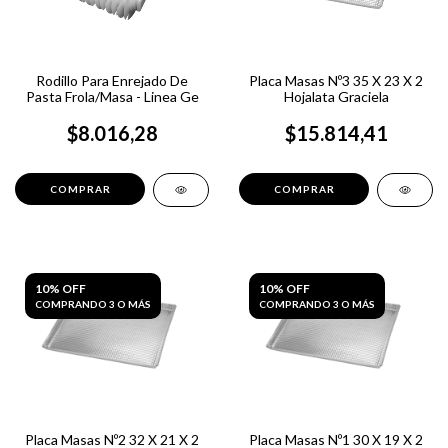
Rodillo Para Enrejado De
Placa Masas Nº3 35 X 23 X 2
Pasta Frola/Masa - Linea Ge
Hojalata Graciela
$8.016,28
$15.814,41
10% OFF
10% OFF
COMPRANDO 3 O MÁS
COMPRANDO 3 O MÁS
Placa Masas Nº2 32 X 21 X 2
Placa Masas Nº1 30 X 19 X 2