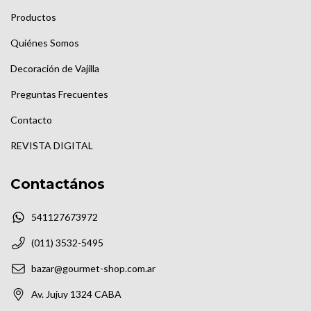
Productos
Quiénes Somos
Decoración de Vajilla
Preguntas Frecuentes
Contacto
REVISTA DIGITAL
Contactános
541127673972
(011) 3532-5495
bazar@gourmet-shop.com.ar
Av. Jujuy 1324 CABA