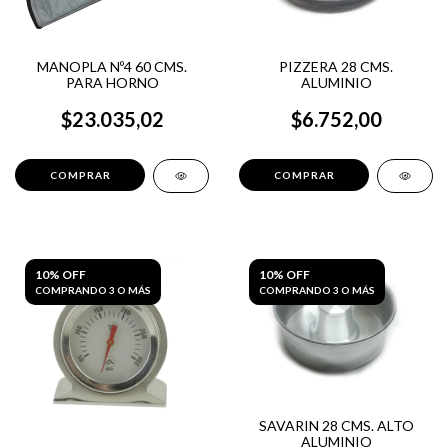
MANOPLA Nº4 60 CMS.
PIZZERA 28 CMS.
PARA HORNO
ALUMINIO
$23.035,02
$6.752,00
10% OFF
10% OFF
COMPRANDO 3 O MÁS
COMPRANDO 3 O MÁS
SAVARIN 28 CMS. ALTO
ALUMINIO