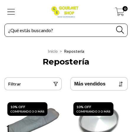
0
Inicio
>
Repostería
Repostería
Filtrar
10% OFF
10% OFF
COMPRANDO 3 O MÁS
COMPRANDO 3 O MÁS