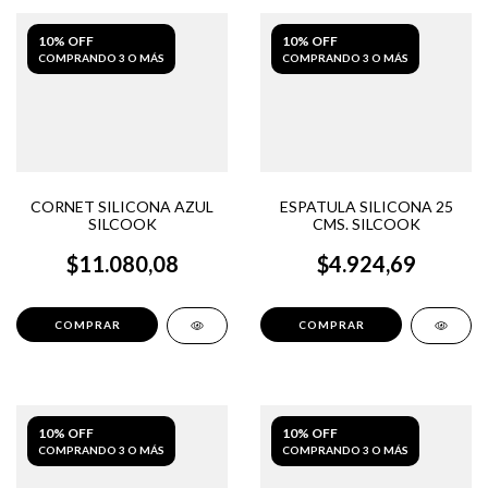
10% OFF
10% OFF
COMPRANDO 3 O MÁS
COMPRANDO 3 O MÁS
CORNET SILICONA AZUL
ESPATULA SILICONA 25
SILCOOK
CMS. SILCOOK
$11.080,08
$4.924,69
10% OFF
10% OFF
COMPRANDO 3 O MÁS
COMPRANDO 3 O MÁS