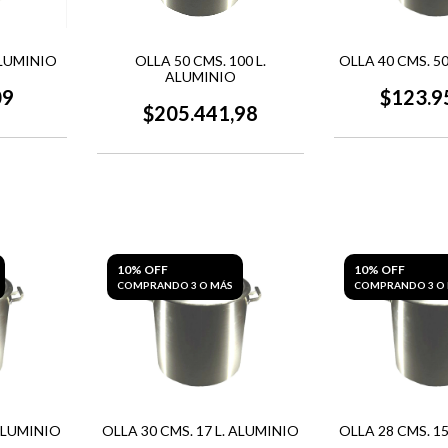
ALUMINIO
OLLA 50 CMS. 100 L.
OLLA 40 CMS. 5
ALUMINIO
09
$123.9
$205.441,98
10% OFF
10% OFF
COMPRANDO 3 O MÁS
COMPRANDO 3 O
 ALUMINIO
OLLA 30 CMS. 17 L. ALUMINIO
OLLA 28 CMS. 1