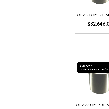
OLLA 24 CMS. 9 L. 
$32.646,
10% OFF
COMPRANDO 3 O MÁS
OLLA 36 CMS. 40 L.