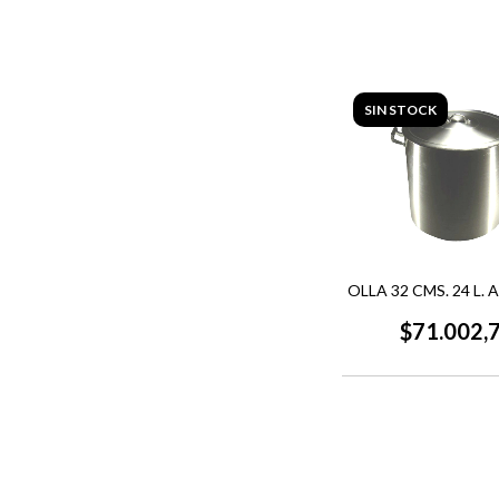
SIN STOCK
OLLA 32 CMS. 24 L.
$71.002,