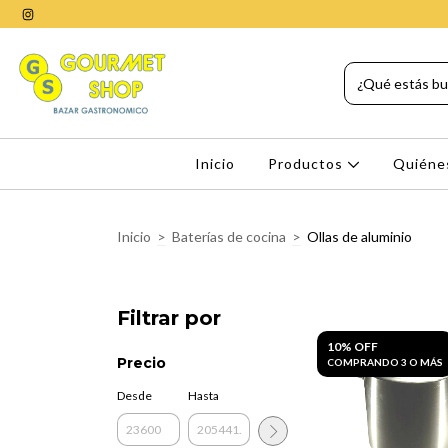
Inicio
Productos
Quiéne
Inicio
>
Baterías de cocina
>
Ollas de aluminio
Filtrar por
10% OFF
Precio
COMPRANDO 3 O MÁS
Desde
Hasta