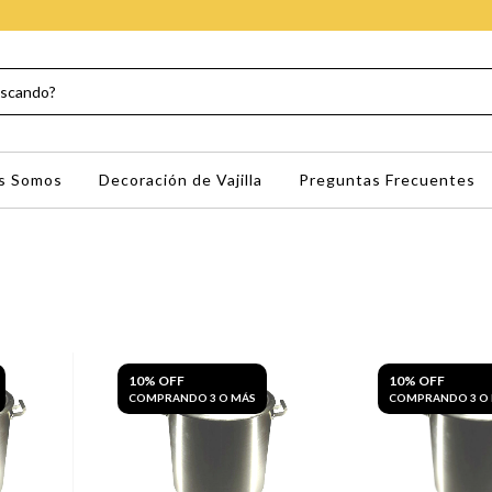
s Somos
Decoración de Vajilla
Preguntas Frecuentes
10% OFF
10% OFF
COMPRANDO 3 O MÁS
COMPRANDO 3 O