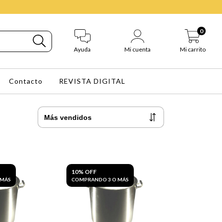
0
Ayuda
Mi cuenta
Mi carrito
Contacto
REVISTA DIGITAL
10% OFF
 MÁS
COMPRANDO 3 O MÁS