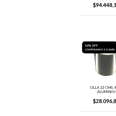
$94.448,
10% OFF
COMPRANDO 3 O MÁS
OLLA 22 CMS. 8,
ALUMINIO
$28.096,