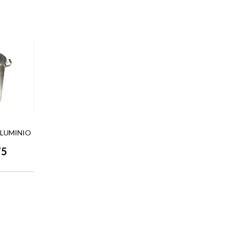
 ALUMINIO
75