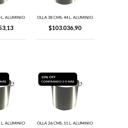
0 L. ALUMINIO
OLLA 38 CMS. 44 L. ALUMINIO
53,13
$103.036,90
10% OFF
 MÁS
COMPRANDO 3 O MÁS
5 L. ALUMINIO
OLLA 26 CMS. 11 L. ALUMINIO