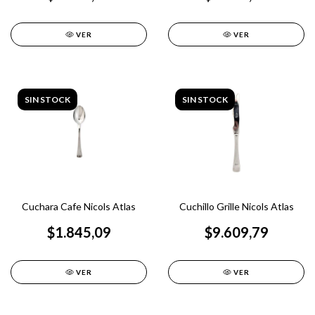
VER
VER
SIN STOCK
SIN STOCK
Cuchara Cafe Nicols Atlas
Cuchillo Grille Nicols Atlas
$1.845,09
$9.609,79
VER
VER