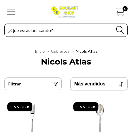
0
Inicio
>
Cubiertos
>
Nicols Atlas
Nicols Atlas
Filtrar
SIN STOCK
SIN STOCK