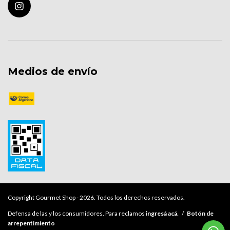
Medios de envío
Copyright Gourmet Shop - 2026. Todos los derechos reservados.
Defensa de las y los consumidores. Para reclamos
ingresá acá.
/
Botón de
arrepentimiento