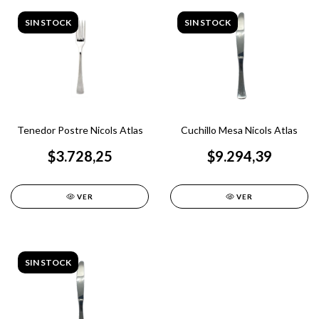
SIN STOCK
SIN STOCK
Tenedor Postre Nicols Atlas
Cuchillo Mesa Nicols Atlas
$3.728,25
$9.294,39
VER
VER
SIN STOCK