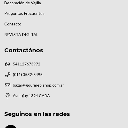
Decoración de Vajilla
Preguntas Frecuentes
Contacto
REVISTA DIGITAL
Contactános
541127673972
(011) 3532-5495
bazar@gourmet-shop.com.ar
Av. Jujuy 1324 CABA
Seguinos en las redes