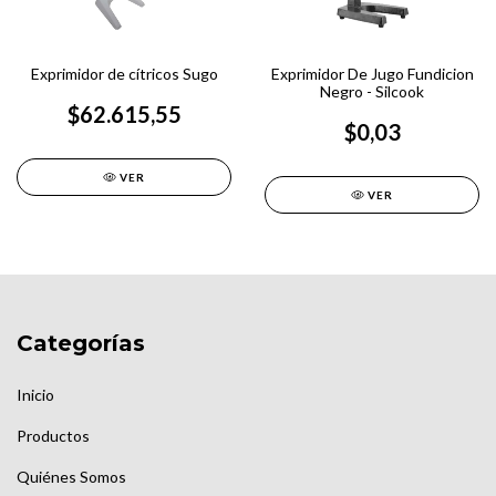
Exprimidor de cítricos Sugo
Exprimidor De Jugo Fundicion
Negro - Silcook
$62.615,55
$0,03
VER
VER
Categorías
Inicio
Productos
Quiénes Somos