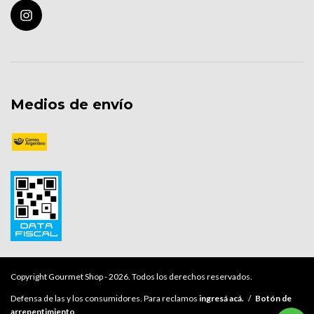
Medios de envío
Copyright Gourmet Shop - 2026. Todos los derechos reservados.
Defensa de las y los consumidores. Para reclamos
ingresá acá.
/
Botón de
arrepentimiento