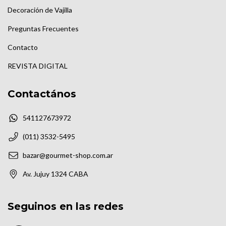
Decoración de Vajilla
Preguntas Frecuentes
Contacto
REVISTA DIGITAL
Contactános
541127673972
(011) 3532-5495
bazar@gourmet-shop.com.ar
Av. Jujuy 1324 CABA
Seguinos en las redes