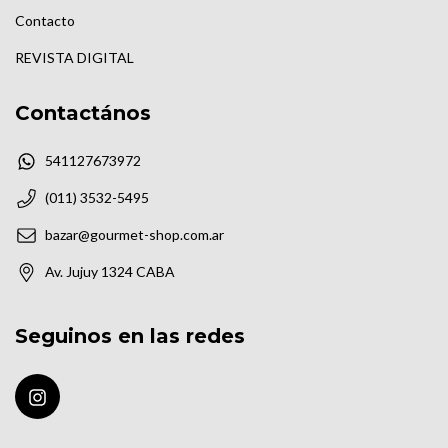
Contacto
REVISTA DIGITAL
Contactános
541127673972
(011) 3532-5495
bazar@gourmet-shop.com.ar
Av. Jujuy 1324 CABA
Seguinos en las redes