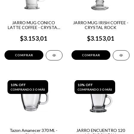
JARRO MUG CONICO
JARRO MUG IRISH COFFEE -
LATTE COFFEE - CRYSTAL
CRYSTAL ROCK
ROCK
$3.153,01
$3.153,01
10% OFF
10% OFF
COMPRANDO 3 O MÁS
COMPRANDO 3 O MÁS
Tazon Amanecer 370 Ml. -
JARRO ENCUENTRO 120