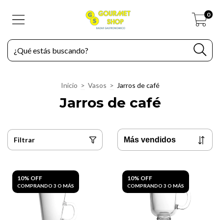
0
Inicio
>
Vasos
>
Jarros de café
Jarros de café
Filtrar
10% OFF
10% OFF
COMPRANDO 3 O MÁS
COMPRANDO 3 O MÁS