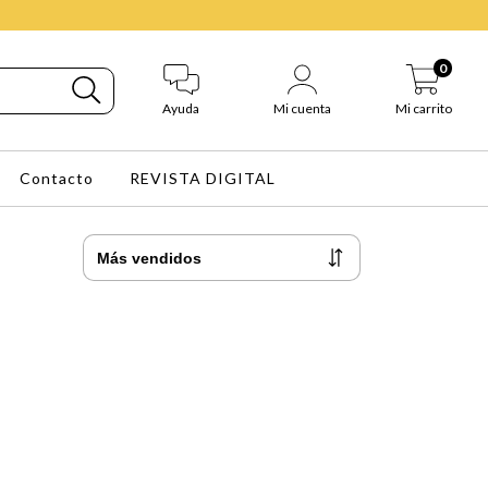
0
Ayuda
Mi cuenta
Mi carrito
Contacto
REVISTA DIGITAL