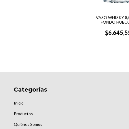
VASO WHISKY 8,
FONDO HUECO
PROGRES
$6.645,5
Categorías
Inicio
Productos
Quiénes Somos