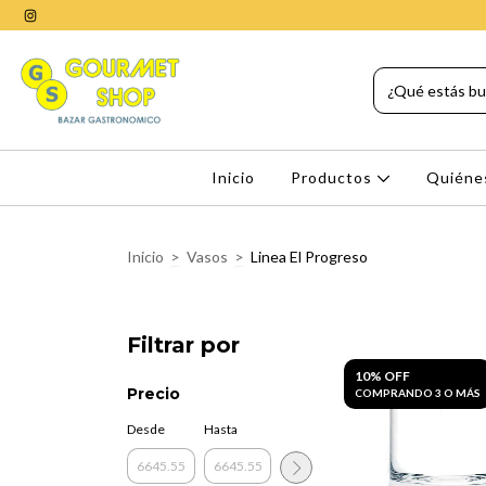
Inicio
Productos
Quiéne
Inicio
>
Vasos
>
Linea El Progreso
Filtrar por
10% OFF
Precio
COMPRANDO 3 O MÁS
Desde
Hasta