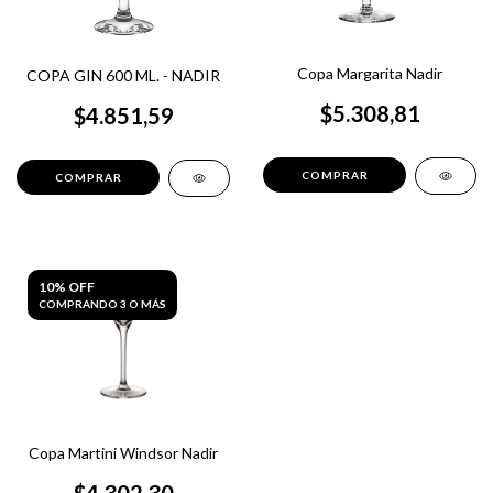
Copa Margarita Nadir
COPA GIN 600 ML. - NADIR
$5.308,81
$4.851,59
10% OFF
COMPRANDO 3 O MÁS
Copa Martini Windsor Nadir