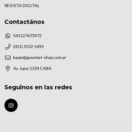
REVISTA DIGITAL
Contactános
541127673972
(011) 3532-5495
bazar@gourmet-shop.com.ar
Av. Jujuy 1324 CABA
Seguinos en las redes