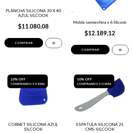
PLANCHA SILICONA 30 X 40
AZUL SILCOOK
Molde semiesfera x 6 Silcook
$11.080,08
$12.189,12
10% OFF
10% OFF
COMPRANDO 3 O MÁS
COMPRANDO 3 O MÁS
CORNET SILICONA AZUL
ESPATULA SILICONA 25
SILCOOK
CMS. SILCOOK