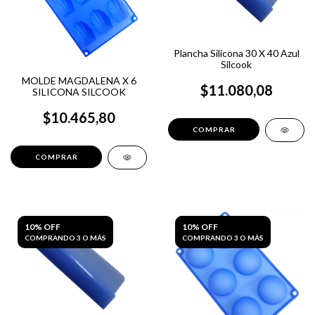
Plancha Silicona 30 X 40 Azul
Silcook
MOLDE MAGDALENA X 6
$11.080,08
SILICONA SILCOOK
$10.465,80
10% OFF
10% OFF
COMPRANDO 3 O MÁS
COMPRANDO 3 O MÁS