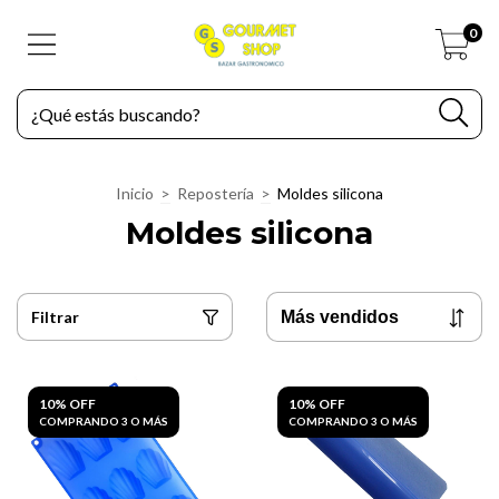
0
Inicio
>
Repostería
>
Moldes silicona
Moldes silicona
Filtrar
10% OFF
10% OFF
COMPRANDO 3 O MÁS
COMPRANDO 3 O MÁS