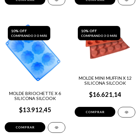
10% OFF
10% OFF
COMPRANDO 3 O MÁS
COMPRANDO 3 O MÁS
MOLDE MINI MUFFIN X 12
SILICONA SILCOOK
MOLDE BRIOCHETTE X 6
$16.621,14
SILICONA SILCOOK
$13.912,45