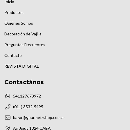
Inicio
Productos
Quiénes Somos
Decoración de Vajilla
Preguntas Frecuentes
Contacto
REVISTA DIGITAL
Contactános
541127673972
(011) 3532-5495
bazar@gourmet-shop.com.ar
Av. Jujuy 1324 CABA