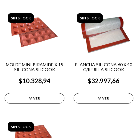
SIN STOCK
SIN STOCK
MOLDE MINI PIRAMIDE X 15
PLANCHA SILICONA 60 X 40
SILICONA SILCOOK
C/REJILLA SILCOOK
$10.328,94
$32.997,66
VER
VER
SIN STOCK