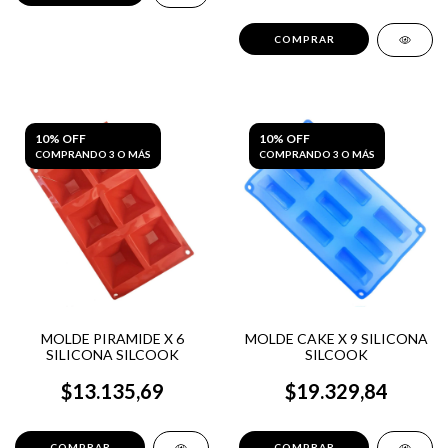
10% OFF
10% OFF
COMPRANDO 3 O MÁS
COMPRANDO 3 O MÁS
MOLDE PIRAMIDE X 6
MOLDE CAKE X 9 SILICONA
SILICONA SILCOOK
SILCOOK
$13.135,69
$19.329,84