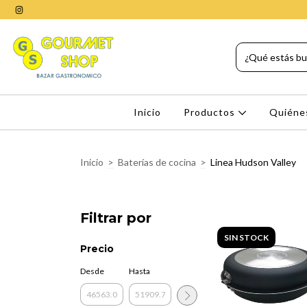
Inicio
Productos
Quiéne
Inicio
>
Baterías de cocina
>
Linea Hudson Valley
Filtrar por
SIN STOCK
Precio
Desde
Hasta