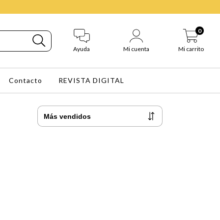
0
Ayuda
Mi cuenta
Mi carrito
Contacto
REVISTA DIGITAL