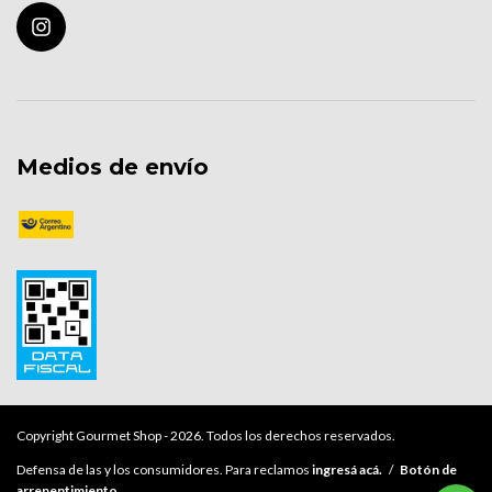
Medios de envío
Copyright Gourmet Shop - 2026. Todos los derechos reservados.
Defensa de las y los consumidores. Para reclamos
ingresá acá.
/
Botón de
arrepentimiento