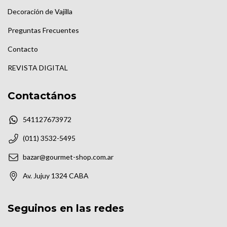
Decoración de Vajilla
Preguntas Frecuentes
Contacto
REVISTA DIGITAL
Contactános
541127673972
(011) 3532-5495
bazar@gourmet-shop.com.ar
Av. Jujuy 1324 CABA
Seguinos en las redes