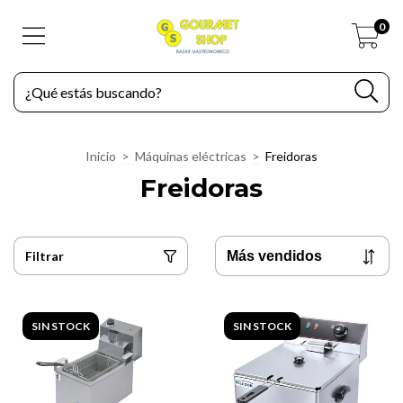
0
Inicio
>
Máquinas eléctricas
>
Freidoras
Freidoras
Filtrar
SIN STOCK
SIN STOCK