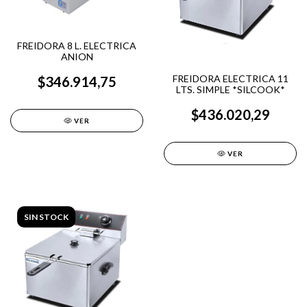
FREIDORA 8 L. ELECTRICA
ANION
FREIDORA ELECTRICA 11
$346.914,75
LTS. SIMPLE *SILCOOK*
$436.020,29
VER
VER
SIN STOCK