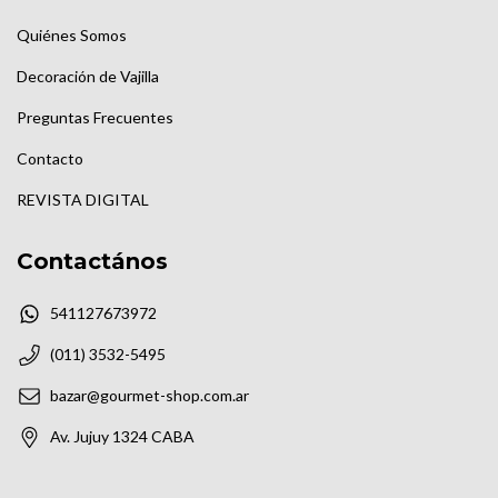
Quiénes Somos
Decoración de Vajilla
Preguntas Frecuentes
Contacto
REVISTA DIGITAL
Contactános
541127673972
(011) 3532-5495
bazar@gourmet-shop.com.ar
Av. Jujuy 1324 CABA