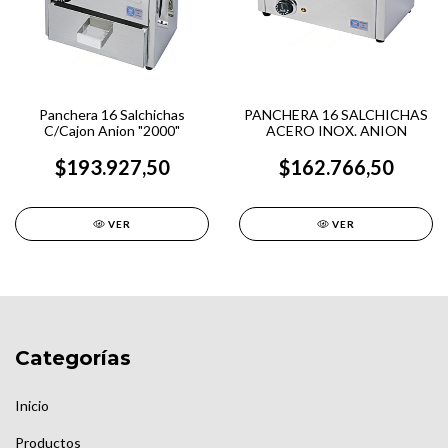
Panchera 16 Salchichas
PANCHERA 16 SALCHICHAS
C/Cajon Anion "2000"
ACERO INOX. ANION
$193.927,50
$162.766,50
VER
VER
Categorías
Inicio
Productos