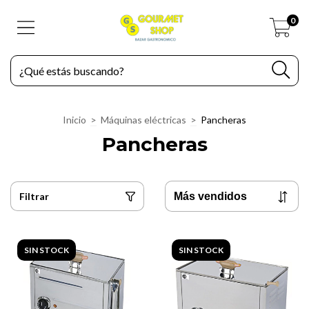
0
Inicio
>
Máquinas eléctricas
>
Pancheras
Pancheras
Filtrar
SIN STOCK
SIN STOCK