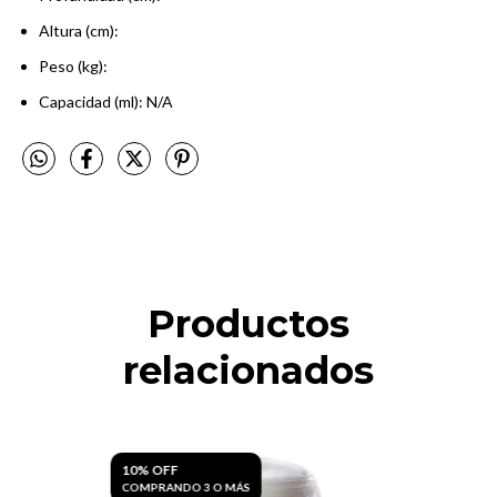
Altura (cm):
Peso (kg):
Capacidad (ml): N/A
Productos
relacionados
10% OFF
COMPRANDO 3 O MÁS