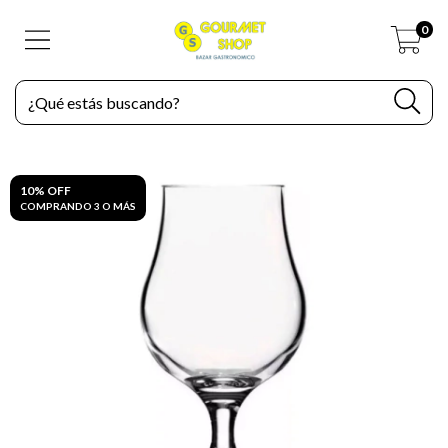
0
10% OFF
COMPRANDO 3 O MÁS