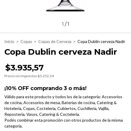
1
/
1
Inicio
>
Copas
>
Copas de Cerveza
>
Copa Dublin cerveza Nadir
Copa Dublin cerveza Nadir
$3.935,57
Precio sin impuestos
$3.252,54
¡10% OFF comprando 3 o más!
Válido para este producto y todos los de la categoría: Accesorios
de cocina, Accesorios de mesa, Baterías de cocina, Catering &
Hotelería, Copas, Coctelería, Cubiertos, Cuchillería, Vajilla,
Repostería, Vasos, Catering & Coctelería.
Podés combinar esta promoción con otros productos de la misma
categoría.