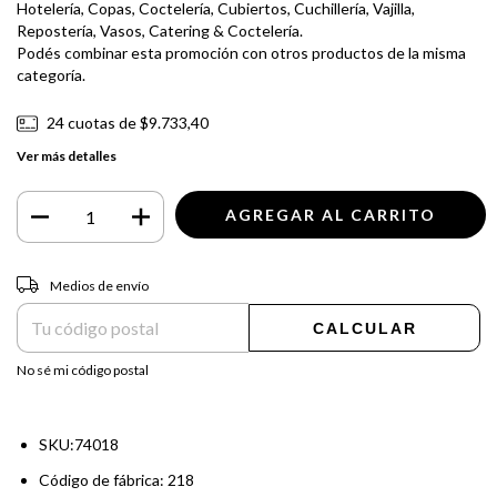
Hotelería, Copas, Coctelería, Cubiertos, Cuchillería, Vajilla,
Repostería, Vasos, Catering & Coctelería.
Podés combinar esta promoción con otros productos de la misma
categoría.
24
cuotas de
$9.733,40
Ver más detalles
Entregas para el CP:
CAMBIAR CP
Medios de envío
CALCULAR
No sé mi código postal
SKU:74018
Código de fábrica: 218