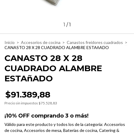
1
/
1
Inicio
>
Accesorios de cocina
>
Canastos freidores cuadrados
>
CANASTO 28 X 28 CUADRADO ALAMBRE ESTAñADO
CANASTO 28 X 28
CUADRADO ALAMBRE
ESTAñADO
$91.389,88
Precio sin impuestos
$75.528,83
¡10% OFF comprando 3 o más!
Válido para este producto y todos los de la categoría: Accesorios
de cocina, Accesorios de mesa, Baterías de cocina, Catering &