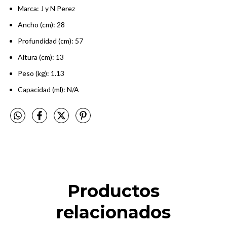
Marca: J y N Perez
Ancho (cm): 28
Profundidad (cm): 57
Altura (cm): 13
Peso (kg): 1.13
Capacidad (ml): N/A
Productos
relacionados