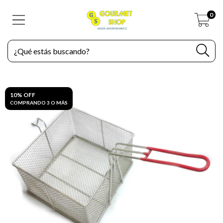
0
10% OFF
COMPRANDO 3 O MÁS