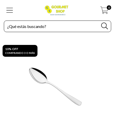
0
10% OFF
COMPRANDO 3 O MÁS