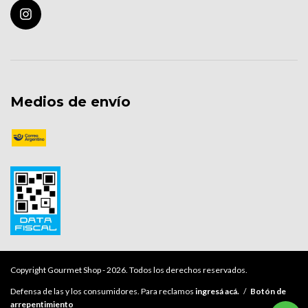
Medios de envío
Copyright Gourmet Shop - 2026. Todos los derechos reservados.
Defensa de las y los consumidores. Para reclamos
ingresá acá.
/
Botón de
arrepentimiento