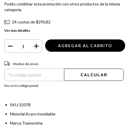
Podés combinar esta promoción con otros productos de la misma
categoría.
24
cuotas de
$290,82
Ver más detalles
Entregas para el CP:
CAMBIAR CP
Medios de envío
CALCULAR
No sé mi código postal
SKU:32078
Material:Acero inoxidable
Marca:Tramontina