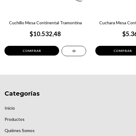
Cuchillo Mesa Continental Tramontina
Cuchara Mesa Cont
$10.532,48
$5.3
Categorías
Inicio
Productos
Quiénes Somos