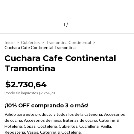
1
/
1
Inicio
>
Cubiertos
>
Tramontina Continental
>
Cuchara Cafe Continental Tramontina
Cuchara Cafe Continental
Tramontina
$2.730,64
Precio sin impuestos
$2.256,73
¡10% OFF comprando 3 o más!
Válido para este producto y todos los de la categoría: Accesorios
de cocina, Accesorios de mesa, Baterías de cocina, Catering &
Hotelería, Copas, Coctelería, Cubiertos, Cuchillería, Vajilla,
Repostería, Vasos, Catering & Coctelería.