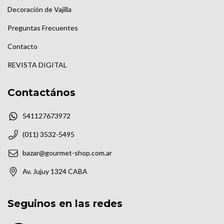
Decoración de Vajilla
Preguntas Frecuentes
Contacto
REVISTA DIGITAL
Contactános
541127673972
(011) 3532-5495
bazar@gourmet-shop.com.ar
Av. Jujuy 1324 CABA
Seguinos en las redes